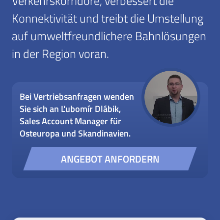
Verkehrskorridore, verbessert die
Konnektivität und treibt die Umstellung
auf umweltfreundlichere Bahnlösungen
in der Region voran.
Bei Vertriebsanfragen wenden
Sie sich an Ľubomír Dlábik,
Sales Account Manager für
Osteuropa und Skandinavien.
ANGEBOT ANFORDERN