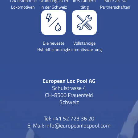
124 brandneue
Gründung 2018
In 6 Ländern
Mehr als 30
Lokomotiven
in der Schweiz
tätig
Partnerschaften
Die neueste
Vollständige
Hybridtechnologie
Lokomotivwartung
European Loc Pool AG
Schulstrasse 4
CH-8500 Frauenfeld
Schweiz
Tel: +41 52 723 36 20
E-Mail:
info@europeanlocpool.com