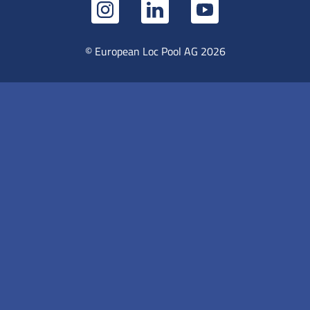
© European Loc Pool AG 2026