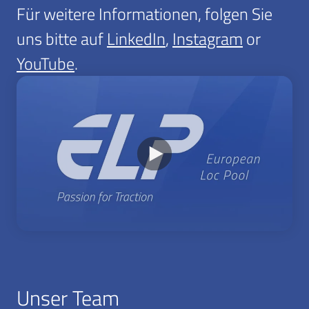
Für weitere Informationen, folgen Sie
uns bitte auf
LinkedIn
,
Instagram
or
YouTube
.
Unser Team