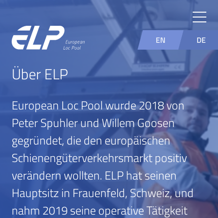
EN
DE
Über ELP
European Loc Pool wurde 2018 von
Peter Spuhler und Willem Goosen
gegründet, die den europäischen
Schienengüterverkehrsmarkt positiv
verändern wollten. ELP hat seinen
Hauptsitz in Frauenfeld, Schweiz, und
nahm 2019 seine operative Tätigkeit