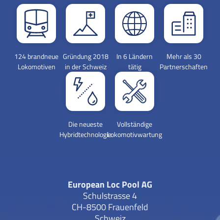
124 brandneue
Gründung 2018
In 6 Ländern
Mehr als 30
Lokomotiven
in der Schweiz
tätig
Partnerschaften
Die neueste
Vollständige
Hybridtechnologie
Lokomotivwartung
European Loc Pool AG
Schulstrasse 4
CH-8500 Frauenfeld
Schweiz