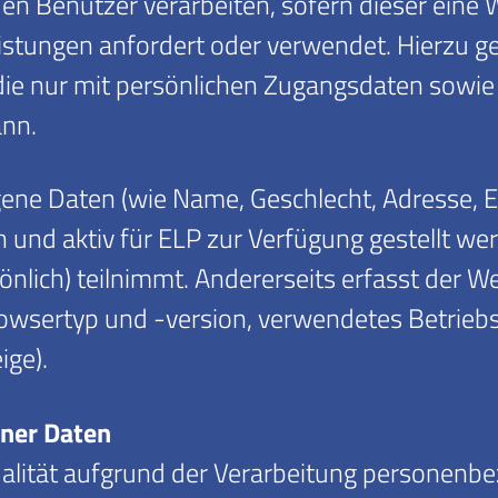
 Benutzer verarbeiten, sofern dieser eine 
istungen anfordert oder verwendet. Hierzu ge
 die nur mit persönlichen Zugangsdaten sow
ann.
ne Daten (wie Name, Geschlecht, Adresse, E
und aktiv für ELP zur Verfügung gestellt wer
önlich) teilnimmt. Andererseits erfasst der 
owsertyp und -version, verwendetes Betriebs
ige).
ner Daten
ualität aufgrund der Verarbeitung personenb