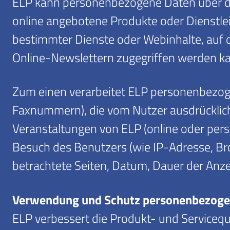
ELP kann personenbezogene Daten über den
online angebotene Produkte oder Dienstle
bestimmter Dienste oder Webinhalte, auf
Online-Newslettern zugegriffen werden k
Zum einen verarbeitet ELP personenbezoge
Faxnummern), die vom Nutzer ausdrücklich 
Veranstaltungen von ELP (online oder pers
Besuch des Benutzers (wie IP-Adresse, Br
betrachtete Seiten, Datum, Dauer der Anze
Verwendung und Schutz personenbezoge
ELP verbessert die Produkt- und Serviceq