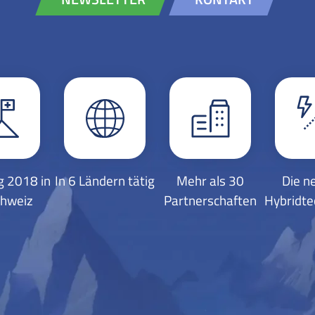
 2018 in
In 6 Ländern tätig
Mehr als 30
Die n
chweiz
Partnerschaften
Hybridte