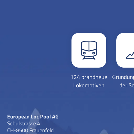
124 brandneue
Gründung
Lokomotiven
der S
European Loc Pool AG
Schulstrasse 4
CH-8500 Frauenfeld