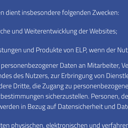
n dient insbesondere folgenden Zwecken:
he und Weiterentwicklung der Websites;
tungen und Produkte von ELP, wenn der Nutzer 
 personenbezogener Daten an Mitarbeiter, Ver
ndes des Nutzers, zur Erbringung von Dienst
ndere Dritte, die Zugang zu personenbezogene
utzbestimmungen sicherzustellen. Personen,
 werden in Bezug auf Datensicherheit und Da
eten physischen, elektronischen und verfah