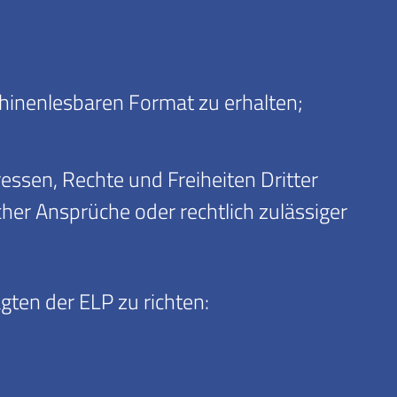
inenlesbaren Format zu erhalten;
ssen, Rechte und Freiheiten Dritter
her Ansprüche oder rechtlich zulässiger
ten der ELP zu richten: