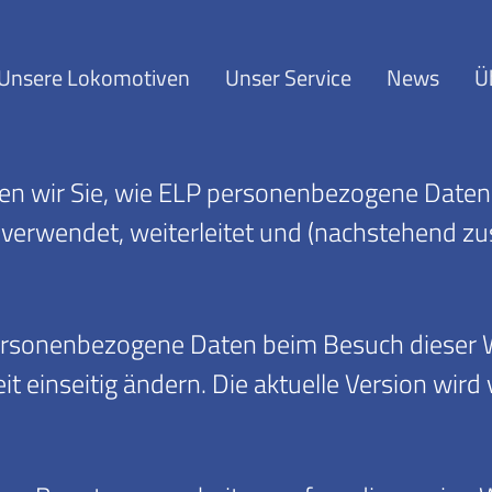
Unsere Lokomotiven
Unser Service
News
Ü
ren wir Sie, wie ELP personenbezogene Daten
 verwendet, weiterleitet und (nachstehend z
 personenbezogene Daten beim Besuch dieser 
it einseitig ändern. Die aktuelle Version wird 