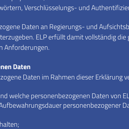
swörtern, Verschlüsselungs- und Authentifizi
bezogene Daten an Regierungs- und Aufsicht
terzugeben. ELP erfüllt damit vollständig die
en Anforderungen.
enen Daten
zogene Daten im Rahmen dieser Erklärung ve
 und welche personenbezogenen Daten von EL
Aufbewahrungsdauer personenbezogener Dat
halten;