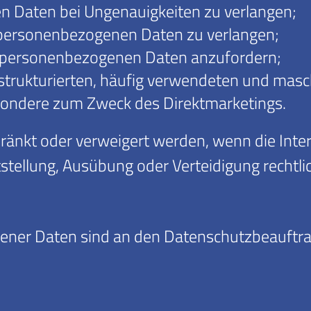
n Daten bei Ungenauigkeiten zu verlangen;
 personenbezogenen Daten zu verlangen;
r personenbezogenen Daten anzufordern;
rukturierten, häufig verwendeten und masch
sondere zum Zweck des Direktmarketings.
änkt oder verweigert werden, wenn die Intere
stellung, Ausübung oder Verteidigung rechtlic
ner Daten sind an den Datenschutzbeauftrag