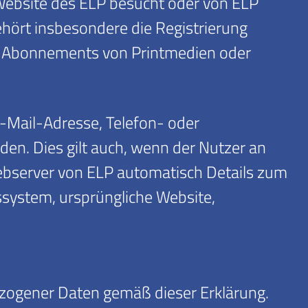
Website des ELP besucht oder von ELP
hört insbesondere die Registrierung
ie Abonnements von Printmedien oder
-Mail-Adresse, Telefon- oder
den. Dies gilt auch, wenn der Nutzer an
Webserver von ELP automatisch Details zum
system, ursprüngliche Website,
ezogener Daten gemäß dieser Erklärung.