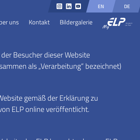
EN
DE
ber uns
Kontakt
Bildergalerie
 der Besucher dieser Website
usammen als „Verarbeitung“ bezeichnet)
Website gemäß der Erklärung zu
von ELP online veröffentlicht.