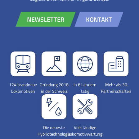
NEWSLETTER
KONTAKT
124 brandneue
Gründung 2018
In 6 Ländern
Mehr als 30
Lokomotiven
in der Schweiz
tätig
Partnerschaften
Die neueste
Vollständige
Hybridtechnologie
Lokomotivwartung