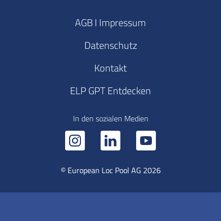
AGB I Impressum
Datenschutz
Kontakt
ELP GPT Entdecken
In den sozialen Medien
© European Loc Pool AG 2026