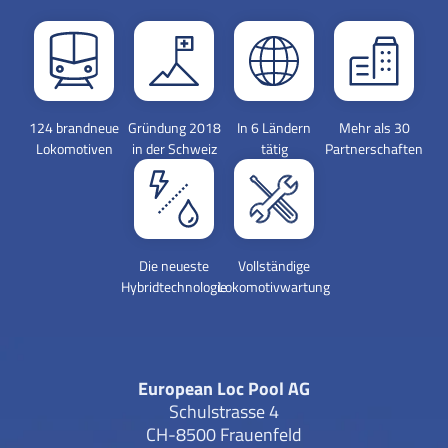
124 brandneue
Gründung 2018
In 6 Ländern
Mehr als 30
Lokomotiven
in der Schweiz
tätig
Partnerschaften
Die neueste
Vollständige
Hybridtechnologie
Lokomotivwartung
European Loc Pool AG
Schulstrasse 4
CH-8500 Frauenfeld