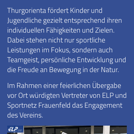
Thurgorienta fördert Kinder und
Jugendliche gezielt entsprechend ihren
individuellen Fähigkeiten und Zielen.
Dabei stehen nicht nur sportliche
Leistungen im Fokus, sondern auch
Teamgeist, persönliche Entwicklung und
die Freude an Bewegung in der Natur.
Im Rahmen einer feierlichen Übergabe
vor Ort würdigten Vertreter von ELP und
Sportnetz Frauenfeld das Engagement
des Vereins.