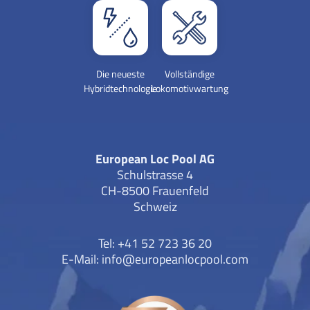
Die neueste
Vollständige
Hybridtechnologie
Lokomotivwartung
European Loc Pool AG
Schulstrasse 4
CH-8500 Frauenfeld
Schweiz
Tel: +41 52 723 36 20
E-Mail:
info@europeanlocpool.com