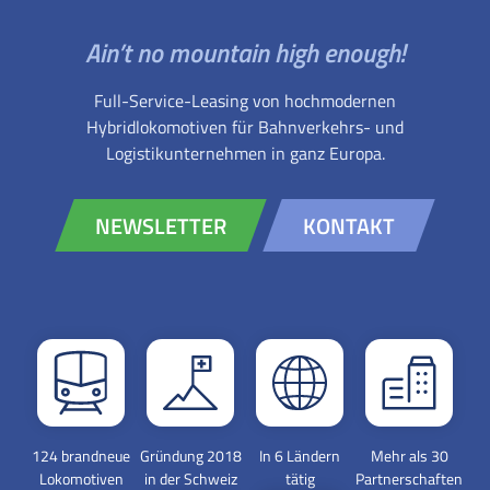
Ain’t no mountain high enough!
Full-Service-Leasing von hochmodernen
Hybridlokomotiven für Bahnverkehrs- und
Logistikunternehmen in ganz Europa.
NEWSLETTER
KONTAKT
124 brandneue
Gründung 2018
In 6 Ländern
Mehr als 30
Lokomotiven
in der Schweiz
tätig
Partnerschaften