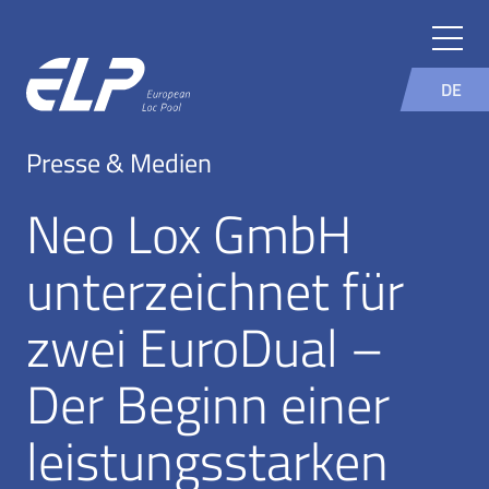
DE
Presse & Medien
Neo Lox GmbH
unterzeichnet für
zwei EuroDual –
Der Beginn einer
leistungsstarken