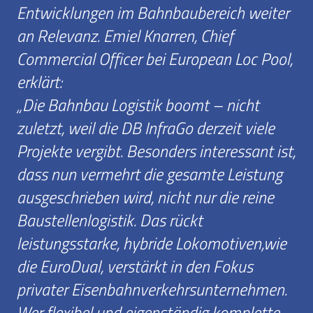
Entwicklungen im Bahnbaubereich weiter
an Relevanz. Emiel Knarren, Chief
Commercial Officer bei European Loc Pool,
erklärt:
„Die Bahnbau Logistik boomt – nicht
zuletzt, weil die DB InfraGo derzeit viele
Projekte vergibt. Besonders interessant ist,
dass nun vermehrt die gesamte Leistung
ausgeschrieben wird, nicht nur die reine
Baustellenlogistik. Das rückt
leistungsstarke, hybride Lokomotiven,wie
die EuroDual, verstärkt in den Fokus
privater Eisenbahnverkehrsunternehmen.
Wer flexibel und eigenständig komplette