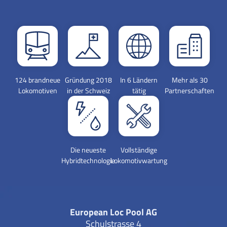
124 brandneue
Gründung 2018
In 6 Ländern
Mehr als 30
Lokomotiven
in der Schweiz
tätig
Partnerschaften
Die neueste
Vollständige
Hybridtechnologie
Lokomotivwartung
European Loc Pool AG
Schulstrasse 4